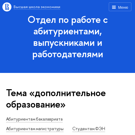
Высшая школа экономики
Меню
Отдел по работе с
абитуриентами,
выпускниками и
работодателями
Тема «дополнительное
образование»
Абитуриентам бакалавриата
Абитуриентам магистратуры
Студентам ФЭН