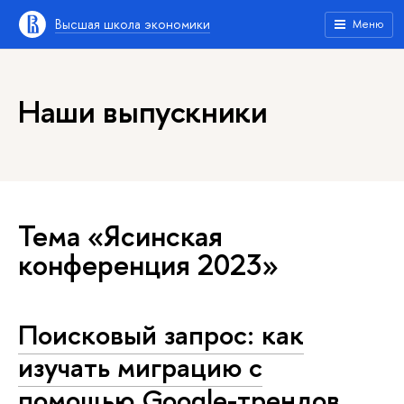
Высшая школа экономики
Меню
Наши выпускники
Тема «Ясинская
конференция 2023»
Поисковый запрос: как
изучать миграцию с
помощью Google-трендов