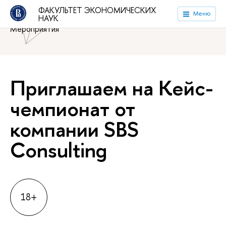
Национальный исследовательский университет «Высшая
ФАКУЛЬТЕТ ЭКОНОМИЧЕСКИХ
Меню
НАУК
школа экономики»
Факультет экономических наук
Мероприятия
Приглашаем на Кейс-
чемпионат от
компании SBS
Consulting
18+