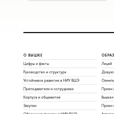
О ВЫШКЕ
ОБРА
Цифры и факты
Лицей
Руководство и структура
Довузо
Устойчивое развитие в НИУ ВШЭ
Олимп
Преподаватели и сотрудники
Прием 
Корпуса и общежития
Вышка+
Закупки
Прием 
Обращения граждан в НИУ ВШЭ
Аспира