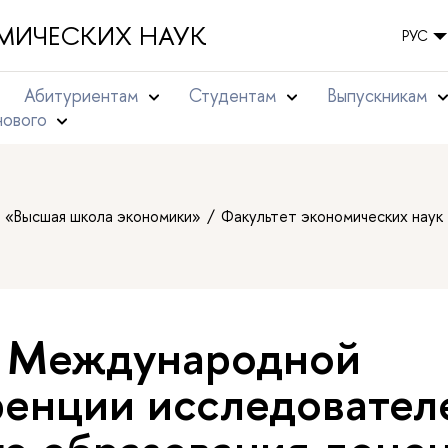
МИЧЕСКИХ НАУК
РУС
Абитуриентам
Студентам
Выпускникам
нового
т «Высшая школа экономики»
Факультет экономических наук
I Международной
енции исследовател