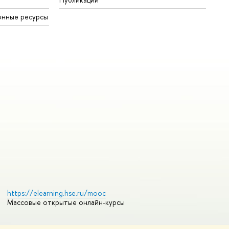
онные ресурсы
https://elearning.hse.ru/mooc
Массовые открытые онлайн-курсы