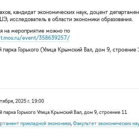
хов, кандидат экономических наук, доцент департамен
, исследователь в области экономики образования.
ся на мероприятие можно по
let.mos.ru/event/358639257/
 парка Горького (Улица Крымский Вал, дом 9, строение 
тября, 2025 г. 19:00
 парка Горького Улица Крымский Вал, дом 9, строение 11
ртамент прикладной экономики
,
Факультет экономических на