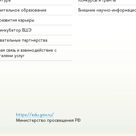
ительное образование
Внешние научно-информаци
развития карьеры
-инкубатор ВШЭ
вательные партнерства
ая связь и взаимодействие с
телями услуг
https://edu.gov.ru/
Министерство просвещения РФ