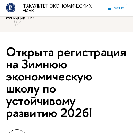
Национальный исследовательский университет «Высшая
ФАКУЛЬТЕТ ЭКОНОМИЧЕСКИХ
Меню
НАУК
школа экономики»
Факультет экономических наук
Мероприятия
Открыта регистрация
на Зимнюю
экономическую
школу по
устойчивому
развитию 2026!