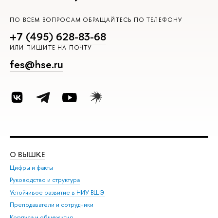
ПО ВСЕМ ВОПРОСАМ ОБРАЩАЙТЕСЬ ПО ТЕЛЕФОНУ
+7 (495) 628-83-68
ИЛИ ПИШИТЕ НА ПОЧТУ
fes@hse.ru
О ВЫШКЕ
ОБ
Цифры и факты
Ли
Руководство и структура
Дов
Устойчивое развитие в НИУ ВШЭ
Ол
Преподаватели и сотрудники
При
Корпуса и общежития
Вы