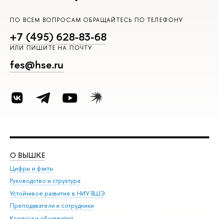
ПО ВСЕМ ВОПРОСАМ ОБРАЩАЙТЕСЬ ПО ТЕЛЕФОНУ
+7 (495) 628-83-68
ИЛИ ПИШИТЕ НА ПОЧТУ
fes@hse.ru
О ВЫШКЕ
ОБ
Цифры и факты
Ли
Руководство и структура
Дов
Устойчивое развитие в НИУ ВШЭ
Ол
Преподаватели и сотрудники
При
Корпуса и общежития
Вы