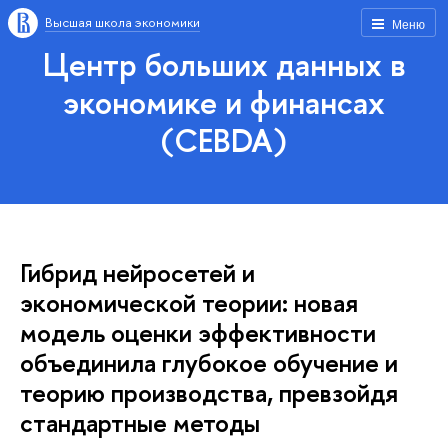
Высшая школа экономики
Меню
Центр больших данных в
экономике и финансах
(CEBDA)
Гибрид нейросетей и
экономической теории: новая
модель оценки эффективности
объединила глубокое обучение и
теорию производства, превзойдя
стандартные методы