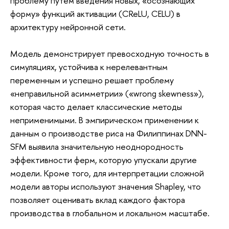
проблему путем введения новых, «осознающих
форму» функций активации (CReLU, CELU) в
архитектуру нейронной сети.
Модель демонстрирует превосходную точность в
симуляциях, устойчива к нерелевантным
переменным и успешно решает проблему
«неправильной асимметрии» («wrong skewness»),
которая часто делает классические методы
неприменимыми. В эмпирическом применении к
данным о производстве риса на Филиппинах DNN-
SFM выявила значительную неоднородность
эффективности ферм, которую упускали другие
модели. Кроме того, для интерпретации сложной
модели авторы используют значения Shapley, что
позволяет оценивать вклад каждого фактора
производства в глобальном и локальном масштабе.