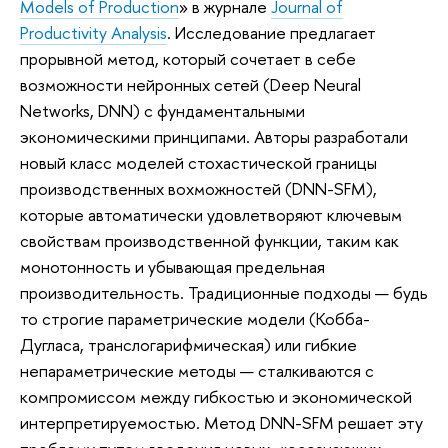
Models of Production
» в журнале
Journal of
Productivity Analysis
. Исследование предлагает
прорывной метод, который сочетает в себе
возможности нейронных сетей (Deep Neural
Networks, DNN) с фундаментальными
экономическими принципами. Авторы разработали
новый класс моделей стохастической границы
производственных вохможностей (DNN-SFM),
которые автоматически удовлетворяют ключевым
свойствам производственной функции, таким как
монотонность и убывающая предельная
производительность. Традиционные подходы — будь
то строгие параметрические модели (Кобба-
Дугласа, транслогарифмическая) или гибкие
непараметрические методы — сталкиваются с
компромиссом между гибкостью и экономической
интерпретируемостью. Метод DNN-SFM решает эту