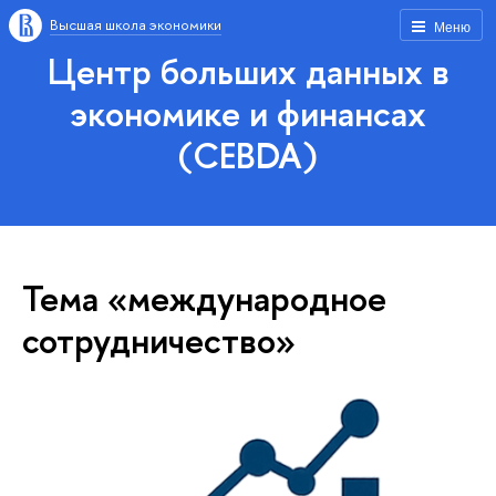
Высшая школа экономики
Меню
Центр больших данных в
экономике и финансах
(CEBDA)
Тема «международное
сотрудничество»