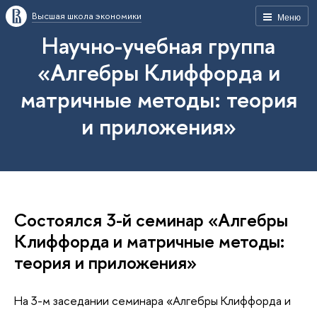
Высшая школа экономики
Меню
Научно-учебная группа
«Алгебры Клиффорда и
матричные методы: теория
и приложения»
Состоялся 3-й семинар «Алгебры
Клиффорда и матричные методы:
теория и приложения»
На 3-м заседании семинара «Алгебры Клиффорда и