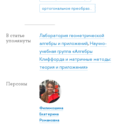
ортогональное преобразование
Лаборатория геометрической
В статье
упомянуты
алгебры и приложений
,
Научно-
учебная группа «Алгебры
Клиффорда и матричные методы:
теория и приложения»
Персоны
Филимошина
Екатерина
Романовна