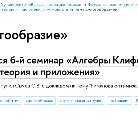
й университет «Высшая школа экономики»
Факультет экономических
 теория и приложения»
Новости
Тема «многообразие»
гообразие»
ся 6-й семинар «Алгебры Клиф
 теория и приложения»
тупил Сычев С.В. с докладом на тему "Риманова оптимиза
о событии
многообразие
ортогональные группы
ретракция