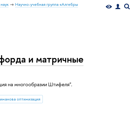
 наук
Научно-учебная группа «Алгебры
форда и матричные
ция на многообразии Штифеля".
Риманова оптимизация