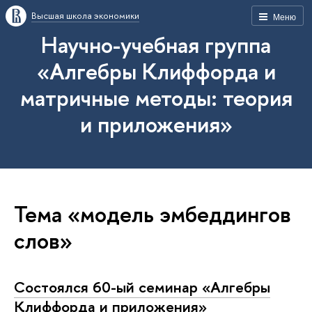
Высшая школа экономики
Меню
Научно-учебная группа
«Алгебры Клиффорда и
матричные методы: теория
и приложения»
Тема «модель эмбеддингов
слов»
Состоялся 60-ый семинар «Алгебры
Клиффорда и приложения»