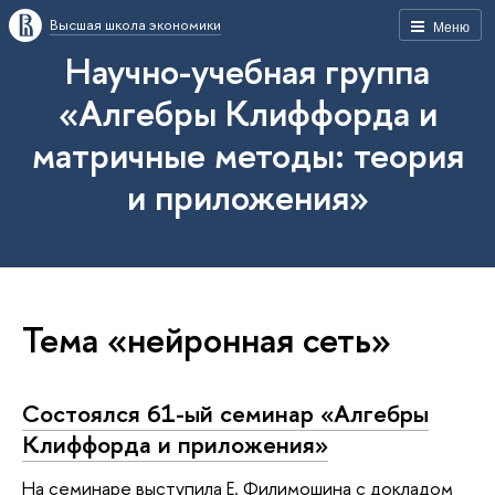
Высшая школа экономики
Меню
Научно-учебная группа
«Алгебры Клиффорда и
матричные методы: теория
и приложения»
Тема «нейронная сеть»
Состоялся 61-ый семинар «Алгебры
Клиффорда и приложения»
На семинаре выступила Е. Филимошина с докладом