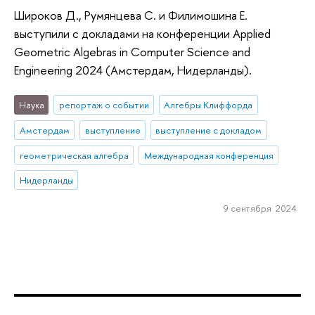
Широков Д., Румянцева С. и Филимошина Е.
выступили с докладами на конференции Applied
Geometric Algebras in Computer Science and
Engineering 2024 (Амстердам, Нидерланды).
Наука
репортаж о событии
Алгебры Клиффорда
Амстердам
выступление
выступление с докладом
геометрическая алгебра
Международная конференция
Нидерланды
9 сентября 2024