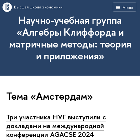
Высшая школа экономики
Меню
Научно-учебная группа
«Алгебры Клиффорда и
матричные методы: теория
и приложения»
Тема «Амстердам»
Три участника НУГ выступили с
докладами на международной
конференции AGACSE 2024