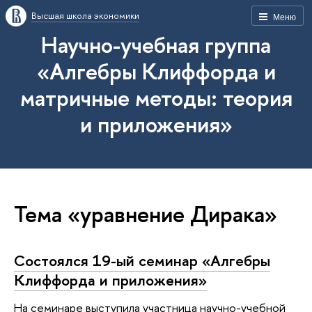
Высшая школа экономики
Меню
Научно-учебная группа
«Алгебры Клиффорда и
матричные методы: теория
и приложения»
Тема «уравнение Дирака»
Состоялся 19-ый семинар «Алгебры
Клиффорда и приложения»
На семинаре выступила участница научно-учебной