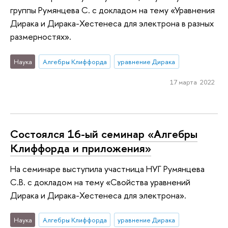
группы Румянцева С. с докладом на тему «Уравнения
Дирака и Дирака-Хестенеса для электрона в разных
размерностях».
Наука
Алгебры Клиффорда
уравнение Дирака
17 марта 2022
Состоялся 16-ый семинар «Алгебры
Клиффорда и приложения»
На семинаре выступила участница НУГ Румянцева
С.В. с докладом на тему «Свойства уравнений
Дирака и Дирака-Хестенеса для электрона».
Наука
Алгебры Клиффорда
уравнение Дирака