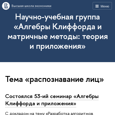
Высшая школа экономики
Меню
Научно-учебная группа
«Алгебры Клиффорда и
матричные методы: теория
и приложения»
Тема «распознавание лиц»
Состоялся 53-ий семинар «Алгебры
Клиффорда и приложения»
С докладом на тему «Разработка алгоритмов