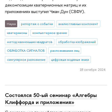
декомпозиции кватернионных матриц и их
приложения» выступил Чжан Дун (СВФУ).
Наука
репортаж о событии
анализ главных компонент
кватернионы
компьютерное зрение
метод наименьших квадратов
обработка изображений
ОБРАБОТКА СИГНАЛОВ
распознавание лиц
сингулярное разложение
цифровые водяные знаки
18 октября 2024
Состоялся 50-ый семинар «Алгебры
Клиффорда и приложения»