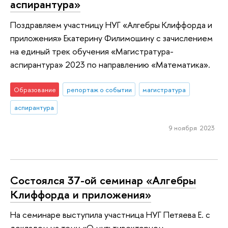
аспирантура»
Поздравляем участницу НУГ «Алгебры Клиффорда и
приложения» Екатерину Филимошину с зачислением
на единый трек обучения «Магистратура-
аспирантура» 2023 по направлению «Математика».
Образование
репортаж о событии
магистратура
аспирантура
9 ноября 2023
Состоялся 37-ой семинар «Алгебры
Клиффорда и приложения»
На семинаре выступила участница НУГ Петяева Е. с
докладом на тему «О мультивекторном