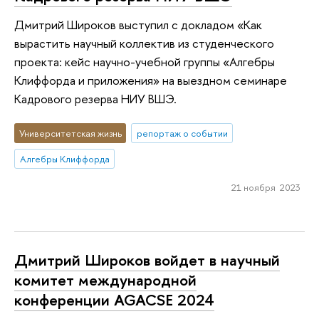
Дмитрий Широков выступил с докладом «Как
вырастить научный коллектив из студенческого
проекта: кейс научно-учебной группы «Алгебры
Клиффорда и приложения» на выездном семинаре
Кадрового резерва НИУ ВШЭ.
Университетская жизнь
репортаж о событии
Алгебры Клиффорда
21 ноября 2023
Дмитрий Широков войдет в научный
комитет международной
конференции AGACSE 2024