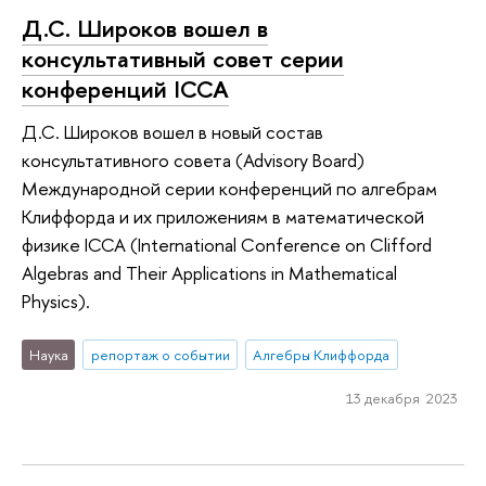
Д.С. Широков вошел в
консультативный совет серии
конференций ICCA
Д.С. Широков вошел в новый состав
консультативного совета (Advisory Board)
Международной серии конференций по алгебрам
Клиффорда и их приложениям в математической
физике ICCA (International Conference on Clifford
Algebras and Their Applications in Mathematical
Physics).
Наука
репортаж о событии
Алгебры Клиффорда
13 декабря 2023