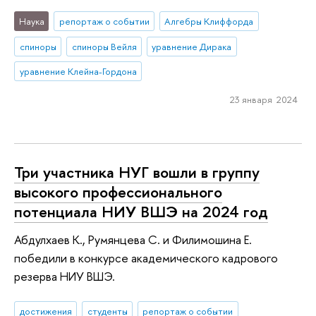
Наука
репортаж о событии
Алгебры Клиффорда
спиноры
спиноры Вейля
уравнение Дирака
уравнение Клейна-Гордона
23 января 2024
Три участника НУГ вошли в группу
высокого профессионального
потенциала НИУ ВШЭ на 2024 год
Абдулхаев К., Румянцева С. и Филимошина Е.
победили в конкурсе академического кадрового
резерва НИУ ВШЭ.
достижения
студенты
репортаж о событии