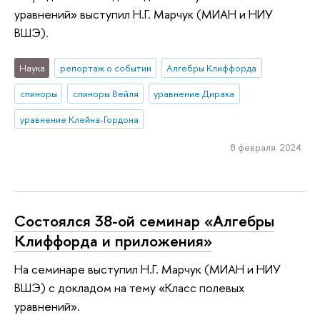
уравнений» выступил Н.Г. Марчук (МИАН и НИУ
ВШЭ).
Наука
репортаж о событии
Алгебры Клиффорда
спиноры
спиноры Вейля
уравнение Дирака
уравнение Клейна-Гордона
8 февраля 2024
Состоялся 38-ой семинар «Алгебры
Клиффорда и приложения»
На семинаре выступил Н.Г. Марчук (МИАН и НИУ
ВШЭ) с докладом на тему «Класс полевых
уравнений».