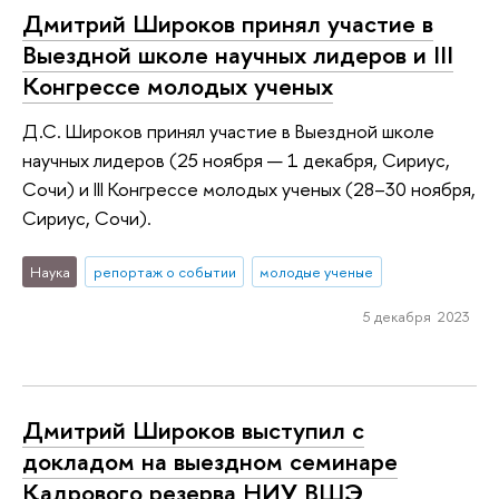
Дмитрий Широков принял участие в
Выездной школе научных лидеров и III
Конгрессе молодых ученых
Д.С. Широков принял участие в Выездной школе
научных лидеров (25 ноября — 1 декабря, Сириус,
Сочи) и III Конгрессе молодых ученых (28–30 ноября,
Сириус, Сочи).
Наука
репортаж о событии
молодые ученые
5 декабря 2023
Дмитрий Широков выступил с
докладом на выездном семинаре
Кадрового резерва НИУ ВШЭ