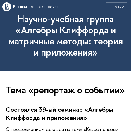
Высшая школа экономики
Меню
Научно-учебная группа
«Алгебры Клиффорда и
матричные методы: теория
и приложения»
Тема «репортаж о событии»
Состоялся 39-ый семинар «Алгебры
Клиффорда и приложения»
С продолжением доклада на тему «Класс полевых