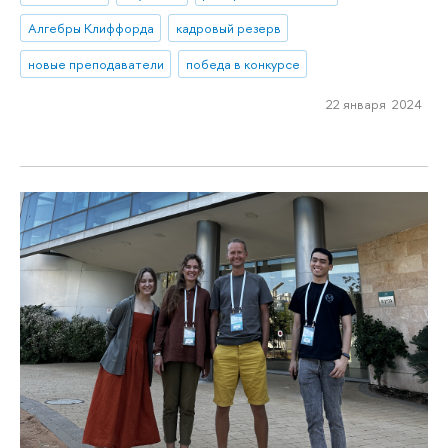
Алгебры Клиффорда
кадровый резерв
новые преподаватели
победа в конкурсе
22 января 2024