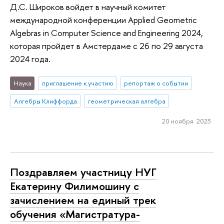
Д.С. Широков войдет в научный комитет
международной конференции Applied Geometric
Algebras in Computer Science and Engineering 2024,
которая пройдет в Амстердаме с 26 по 29 августа
2024 года.
Наука
приглашение к участию
репортаж о событии
Алгебры Клиффорда
геометрическая алгебра
20 ноября 2023
Поздравляем участницу НУГ
Екатерину Филимошину с
зачислением на единый трек
обучения «Магистратура-