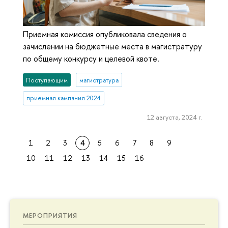
Приемная комиссия опубликовала сведения о
зачислении на бюджетные места в магистратуру
по общему конкурсу и целевой квоте.
Поступающим
магистратура
приемная кампания 2024
12 августа, 2024 г.
1
2
3
4
5
6
7
8
9
10
11
12
13
14
15
16
МЕРОПРИЯТИЯ