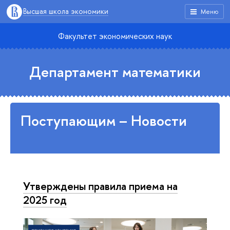
Высшая школа экономики
Меню
Факультет экономических наук
Департамент математики
Поступающим – Новости
Утверждены правила приема на
2025 год