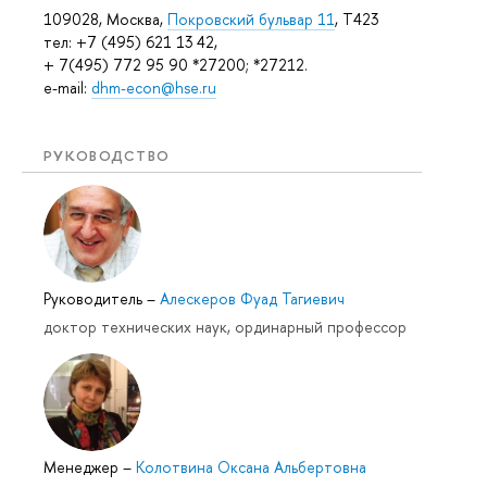
109028, Москва,
Покровский бульвар 11
, T423
тел: +7 (495) 621 13 42,
+ 7(495) 772 95 90 *27200; *27212.
e-mail:
dhm-econ@hse.ru
РУКОВОДСТВО
Руководитель
–
Алескеров Фуад Тагиевич
доктор технических наук, ординарный профессор
Менеджер
–
Колотвина Оксана Альбертовна