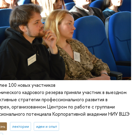
олее 100 новых участников
ического кадрового резерва приняли участник в выездном
тивные стратегии профессионального развития в
ре», организованном Центром по работе с группами
сионального потенциала Корпоративной академии НИУ ВШЭ
знь
лектории
идеи и опыт