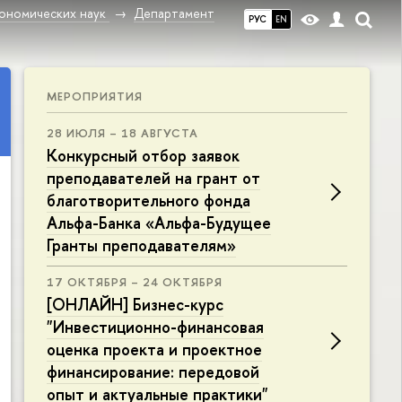
ономических наук
Департамент
РУС
EN
МЕРОПРИЯТИЯ
28 ИЮЛЯ – 18 АВГУСТА
Конкурсный отбор заявок
преподавателей на грант от
благотворительного фонда
Альфа-Банка «Альфа-Будущее
Гранты преподавателям»
17 ОКТЯБРЯ – 24 ОКТЯБРЯ
[ОНЛАЙН] Бизнес-курс
"Инвестиционно-финансовая
оценка проекта и проектное
финансирование: передовой
опыт и актуальные практики"