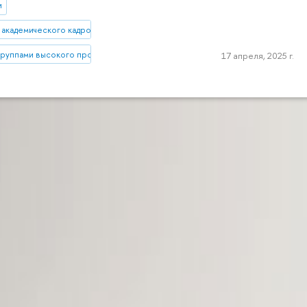
и
 академического кадрового резерва
группами высокого профессионального потенциала
17 апреля, 2025 г.