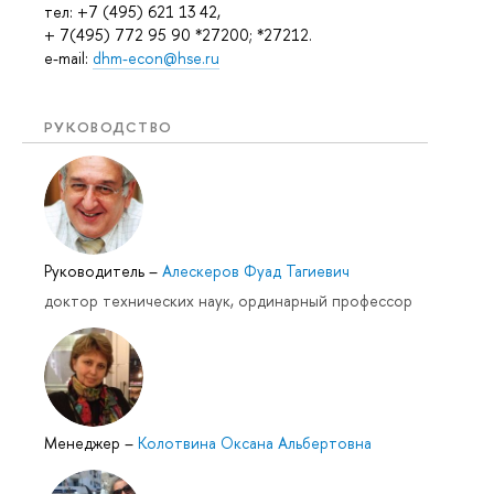
тел: +7 (495) 621 13 42,
+ 7(495) 772 95 90 *27200; *27212.
e-mail:
dhm-econ@hse.ru
РУКОВОДСТВО
Руководитель
–
Алескеров Фуад Тагиевич
доктор технических наук, ординарный профессор
Менеджер
–
Колотвина Оксана Альбертовна