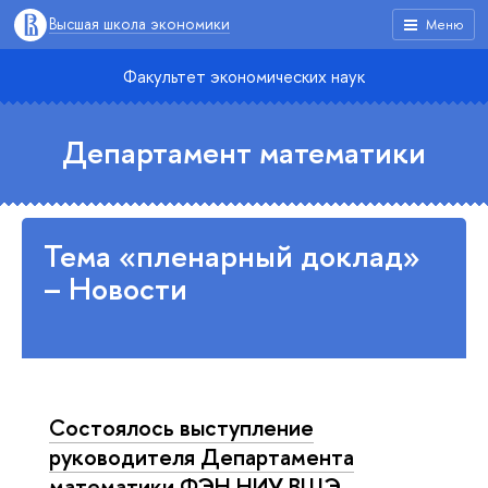
Высшая школа экономики
Меню
Факультет экономических наук
Департамент математики
Тема «пленарный доклад»
– Новости
Состоялось выступление
руководителя Департамента
математики ФЭН НИУ ВШЭ,