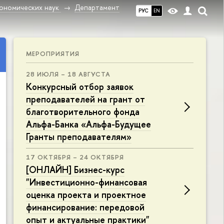
ономических наук
Департамент
РУС
EN
МЕРОПРИЯТИЯ
28 ИЮЛЯ – 18 АВГУСТА
Конкурсный отбор заявок
преподавателей на грант от
благотворительного фонда
Альфа-Банка «Альфа-Будущее
Гранты преподавателям»
17 ОКТЯБРЯ – 24 ОКТЯБРЯ
[ОНЛАЙН] Бизнес-курс
"Инвестиционно-финансовая
оценка проекта и проектное
финансирование: передовой
опыт и актуальные практики"