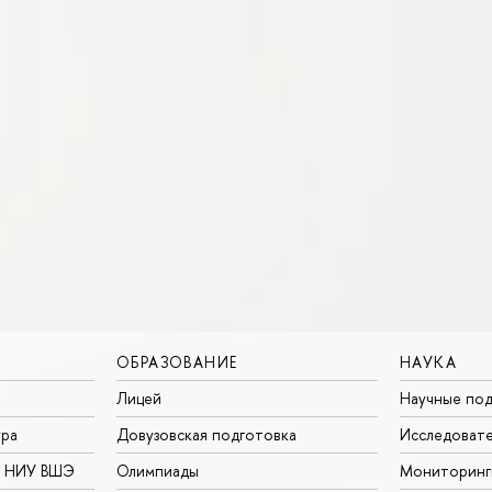
ОБРАЗОВАНИЕ
НАУКА
Лицей
Научные под
ура
Довузовская подготовка
Исследовате
в НИУ ВШЭ
Олимпиады
Мониторинг