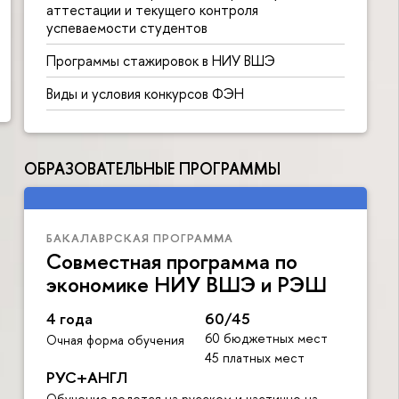
аттестации и текущего контроля
успеваемости студентов
Программы стажировок в НИУ ВШЭ
Виды и условия конкурсов ФЭН
ОБРАЗОВАТЕЛЬНЫЕ ПРОГРАММЫ
БАКАЛАВРСКАЯ ПРОГРАММА
Совместная программа по
экономике НИУ ВШЭ и РЭШ
4 года
60/45
60 бюджетных мест
Очная форма обучения
45 платных мест
РУС+АНГЛ
Обучение ведется на русском и частично на