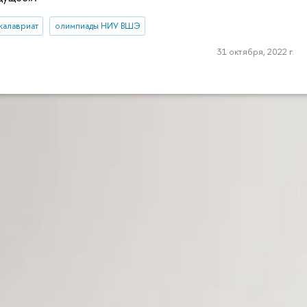
калавриат
олимпиады НИУ ВШЭ
31 октября, 2022 г.