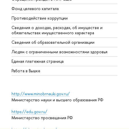
Фонд целевого капитала
Допол
Противодействие коррупции
Центр
Сведения о доходах, расходах, об имуществе и
Бизне
обязательствах имущественного характера
Образ
Сведения об образовательной организации
Обрат
Людям с ограниченными возможностями здоровья
Единая платежная страница
Работа в Вышке
http://www.minobrnauki.gov.ru/
Министерство науки и высшего образования РФ
https://edu.gov.ru/
Министерство просвещения РФ