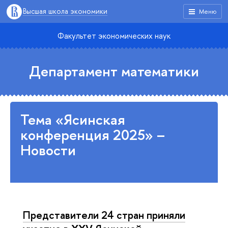
Высшая школа экономики
Меню
Факультет экономических наук
Департамент математики
Тема «Ясинская
конференция 2025» –
Новости
Представители 24 стран приняли