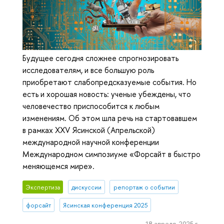
Будущее сегодня сложнее спрогнозировать
исследователям, и все большую роль
приобретают слабопредсказуемые события. Но
есть и хорошая новость: ученые убеждены, что
человечество приспособится к любым
изменениям. Об этом шла речь на стартовавшем
в рамках XXV Ясинской (Апрельской)
международной научной конференции
Международном симпозиуме «Форсайт в быстро
меняющемся мире».
Экспертиза
дискуссии
репортаж о событии
форсайт
Ясинская конференция 2025
18 апреля, 2025 г.