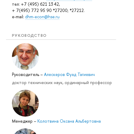
тел: +7 (495) 621 13 42,
+ 7(495) 772 95 90 *27200; *27212.
e-mail:
dhm-econ@hse.ru
РУКОВОДСТВО
Руководитель
–
Алескеров Фуад Тагиевич
доктор технических наук, ординарный профессор
Менеджер
–
Колотвина Оксана Альбертовна