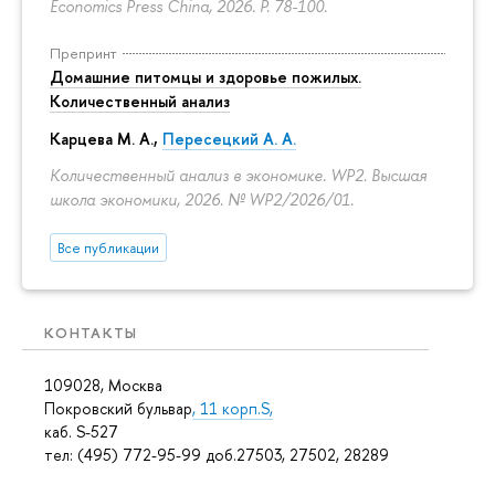
Economics Press China, 2026.
P. 78-100.
Препринт
Домашние питомцы и здоровье пожилых.
Количественный анализ
Карцева М. А.
,
Пересецкий А. А.
Количественный анализ в экономике. WP2. Высшая
школа экономики, 2026. № WP2/2026/01.
Все публикации
КОНТАКТЫ
109028, Москва
Покровский бульвар
, 11 корп.S,
каб. S-527
тел: (495) 772-95-99 доб.27503, 27502, 28289