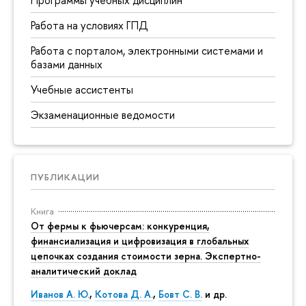
Программы учебных дисциплин
Работа на условиях ГПД
Работа с порталом, электронными системами и
базами данных
Учебные ассистенты
Экзаменационные ведомости
ПУБЛИКАЦИИ
Книга
От фермы к фьючерсам: конкуренция,
финансиализация и цифровизация в глобальных
цепочках создания стоимости зерна. Экспертно-
аналитический доклад
Иванов А. Ю.
,
Котова Д. А.
,
Бовт С. В.
и др.