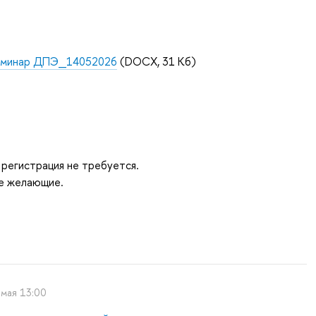
еминар ДПЭ_14052026
(DOCX, 31 Кб)
регистрация не требуется.
е желающие.
 мая 13:00