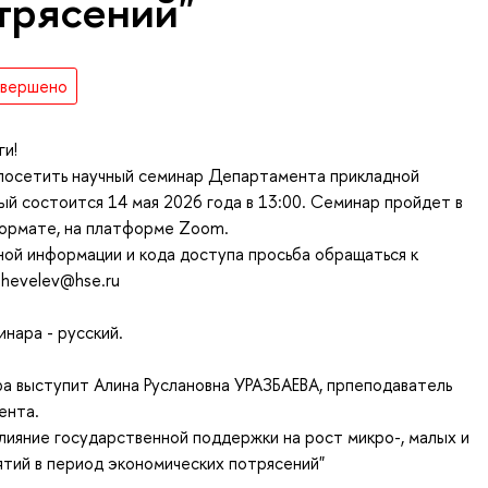
трясений"
авершено
ги!
посетить научный семинар Департамента прикладной
ый состоится 14 мая 2026 года в 13:00. Семинар пройдет в
ормате, на платформе Zoom.
ой информации и кода доступа просьба обращаться к
hevelev@hse.ru
инара - русский.
а выступит Алина Руслановна УРАЗБАЕВА, прпеподаватель
ента.
Влияние государственной поддержки на рост микро-, малых и
тий в период экономических потрясений"