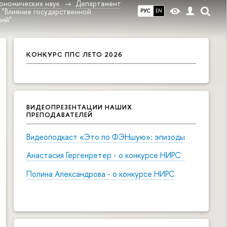
ономических наук
Департамент
, "Влияние государственной
РУС
EN
ний"
КОНКУРС ППС ЛЕТО 2026
ВИДЕОПРЕЗЕНТАЦИИ НАШИХ
ПРЕПОДАВАТЕЛЕЙ
Видеоподкаст «Это по ФЭНшую»: эпизоды
Анастасия Гергенретер - о конкурсе НИРС
Полина Александрова - о конкурсе НИРС