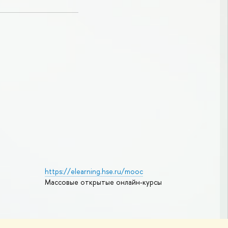
https://elearning.hse.ru/mooc
Массовые открытые онлайн-курсы
Редактору