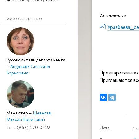
Аннотация
РУКОВОДСТВО
Уразбаева_с
Руководитель департамента
–
Авдашева Светлана
Предварительная 
Борисовна
Приглашаются вс
Менеджер
–
Шевелев
Максим Борисович
Тел.: (967) 170-0219
Дата
14