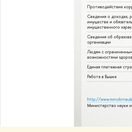
Противодействие кор
Сведения о доходах, р
имуществе и обязател
имущественного харак
Сведения об образова
организации
Людям с ограниченны
возможностями здоров
Единая платежная стр
Работа в Вышке
http://www.minobrnauki
Министерство науки и
© НИУ ВШЭ 1993–2026
А