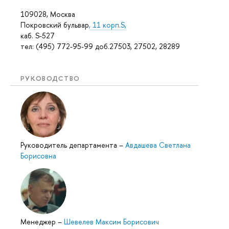
109028, Москва
Покровский бульвар
, 11 корп.S,
каб. S-527
тел: (495) 772-95-99 доб.27503, 27502, 28289
РУКОВОДСТВО
Руководитель департамента
–
Авдашева Светлана
Борисовна
Менеджер
–
Шевелев Максим Борисович