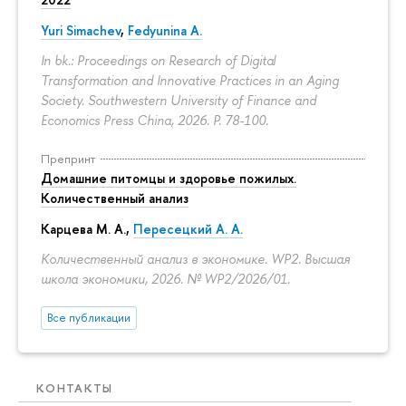
Yuri Simachev
,
Fedyunina A.
In bk.: Proceedings on Research of Digital
Transformation and Innovative Practices in an Aging
Society. Southwestern University of Finance and
Economics Press China, 2026.
P. 78-100.
Препринт
Домашние питомцы и здоровье пожилых.
Количественный анализ
Карцева М. А.
,
Пересецкий А. А.
Количественный анализ в экономике. WP2. Высшая
школа экономики, 2026. № WP2/2026/01.
Все публикации
КОНТАКТЫ