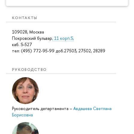
КОНТАКТЫ
109028, Москва
Покровский бульвар
, 11 корп.S,
каб. S-527
тел: (495) 772-95-99 доб.27503, 27502, 28289
РУКОВОДСТВО
Руководитель департамента
–
Авдашева Светлана
Борисовна