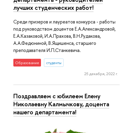
лучших студенческих работ!
Среди призеров и лауреатов конкурса - работы
под руководством доцентов Е.А.Александровой,
Е.А.Казаковой, И.А.Прахова, В.Н.Рудакова,
А.А.Федюниной, В.Ящишенса, старшего
преподавателя И.П.Станкевича.
Образование
студенты
25 декабря, 2022 г.
Поздравляем с юбилеем Елену
Николаевну Калмычкову, доцента
нашего департамента!