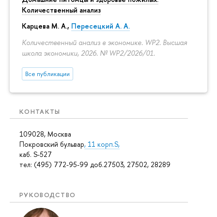
Количественный анализ
Карцева М. А.
,
Пересецкий А. А.
Количественный анализ в экономике. WP2. Высшая
школа экономики, 2026. № WP2/2026/01.
Все публикации
КОНТАКТЫ
109028, Москва
Покровский бульвар
, 11 корп.S,
каб. S-527
тел: (495) 772-95-99 доб.27503, 27502, 28289
РУКОВОДСТВО