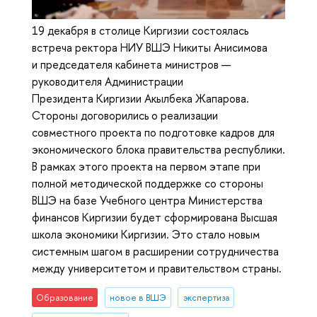
19 декабря в столице Киргизии состоялась
встреча ректора НИУ ВШЭ Никиты Анисимова
и председателя кабинета министров —
руководителя Администрации
Президента Киргизии Акылбека Жапарова.
Стороны договорились о реализации
совместного проекта по подготовке кадров для
экономического блока правительства республики.
В рамках этого проекта на первом этапе при
полной методической поддержке со стороны
ВШЭ на базе Учебного центра Министерства
финансов Киргизии будет сформирована Высшая
школа экономики Киргизии. Это стало новым
системным шагом в расширении сотрудничества
между университетом и правительством страны.
Образование
новое в ВШЭ
экспертиза