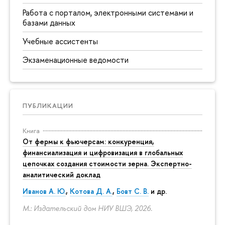
Работа с порталом, электронными системами и
базами данных
Учебные ассистенты
Экзаменационные ведомости
ПУБЛИКАЦИИ
Книга
От фермы к фьючерсам: конкуренция,
финансиализация и цифровизация в глобальных
цепочках создания стоимости зерна. Экспертно-
аналитический доклад
Иванов А. Ю.
,
Котова Д. А.
,
Бовт С. В.
и др.
М.: Издательский дом НИУ ВШЭ, 2026.