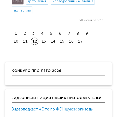
Наука
достижения
исследования и аналитика
экспертиза
30 июня, 2022 г.
1
2
3
4
5
6
7
8
9
10
11
12
13
14
15
16
17
КОНКУРС ППС ЛЕТО 2026
ВИДЕОПРЕЗЕНТАЦИИ НАШИХ ПРЕПОДАВАТЕЛЕЙ
Видеоподкаст «Это по ФЭНшую»: эпизоды