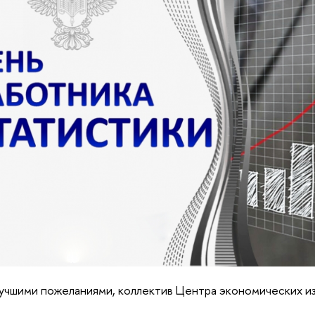
учшими пожеланиями, коллектив Центра экономических и