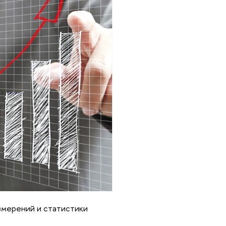
змерений и статистики