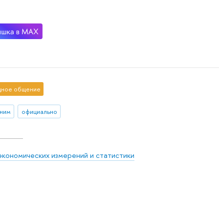
ное общение
ним
официально
экономических измерений и статистики