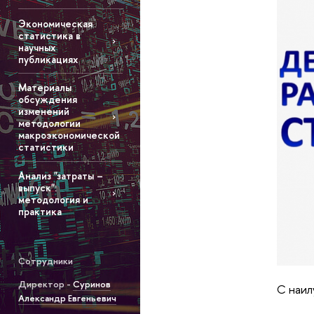
Экономическая
статистика в
научных
публикациях
Материалы
обсуждения
изменений
методологии
макроэкономической
статистики
Анализ "затраты –
выпуск":
методология и
практика
Сотрудники
Директор -
Суринов
С наил
Александр Евгеньевич