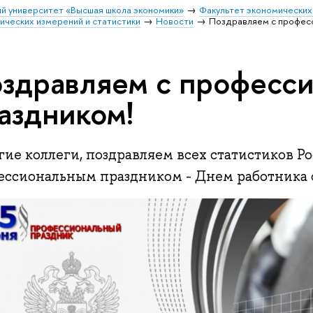
й университет «Высшая школа экономики»
Факультет экономических
ических измерений и статистики
Новости
Поздравляем с профес
здравляем с професс
аздником!
ие коллеги, поздравляем всех статистиков Ро
ессиональным праздником - Днем работника 