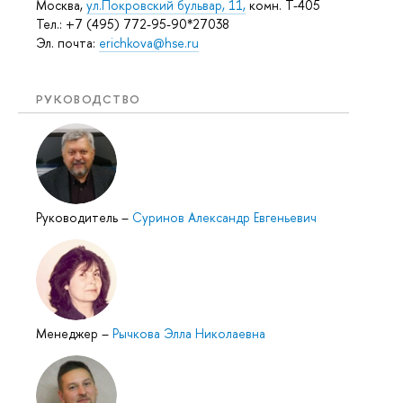
Москва,
ул.Покровский бульвар, 11,
комн. Т-405
Тел.: +7 (495) 772-95-90*27038
Эл. почта:
erichkova@hse.ru
РУКОВОДСТВО
Руководитель
–
Суринов Александр Евгеньевич
Менеджер
–
Рычкова Элла Николаевна