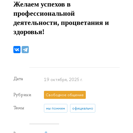
Желаем успехов в
профессиональной
деятельности, процветания и
здоровья!
Дата
19 октября, 2025 г.
Рубрики
Свободное общение
Темы
мы помним
официально