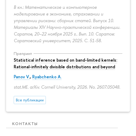
В кн.: Математическое и компьютерное
моделирование в экономике, страховании и
управлении рисками: сборник статей. Выпуск 10.
Материалы XIV Научно-практической конференции.
Саратов, 20–22 ноября 2025 г.. Вып. 10. Саратов:
Саратовский университет, 2025.
С. 51-58.
Препринт
Statistical inference based on band-limited kernels:
Rational-infinitely divisible distributions and beyond
Panov V.
,
Ryabchenko A.
stat.ME. arXiv. Cornell University, 2026. No. 2607.05048.
Все публикации
КОНТАКТЫ