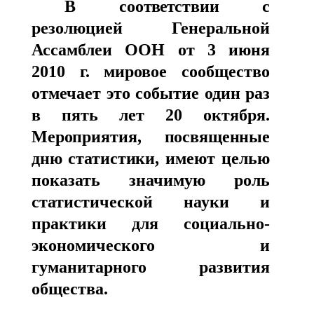
В соо
твет
ствии с
резолюцией Генеральной
Ассамблеи ООН от 3 июня
2010 г. мировое сообщество
отмечает это событие один раз
в пять ле
т
20 октября
.
Мероприятия, посвященные
дню статистики,
имеют целью
показать значимую роль
статистической науки и
практики для социально-
экономического и
гуманитарного развития
общества.