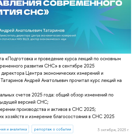
та «Подготовка и проведение курса лекций по основным
временного развития СНС» в сентябре 2025
ь директора Центра экономических измерений и
. Татаринов Андрей Анатольевич прочитал курс лекций на
альных счетов 2025 года: общий обзор изменений по
дыдущей версией СНС;
мерении производства и активов в СНС 2025;
х хозяйств и измерение благосостояния в СНС 2025
ия и аналитика
репортаж о событии
3 октября, 2025 г.