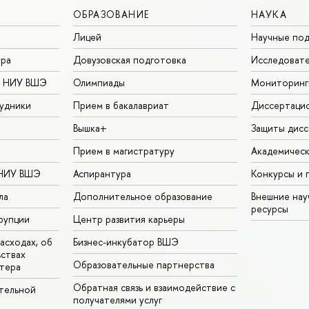
ОБРАЗОВАНИЕ
НАУКА
Лицей
Научные под
ура
Довузовская подготовка
Исследовате
в НИУ ВШЭ
Олимпиады
Мониторинг
удники
Прием в бакалавриат
Диссертаци
Вышка+
Защиты дисс
Прием в магистратуру
Академическ
 НИУ ВШЭ
Аспирантура
Конкурсы и 
ла
Дополнительное образование
Внешние на
ресурсы
рупции
Центр развития карьеры
асходах, об
Бизнес-инкубатор ВШЭ
ьствах
Образовательные партнерства
тера
Обратная связь и взаимодействие с
тельной
получателями услуг