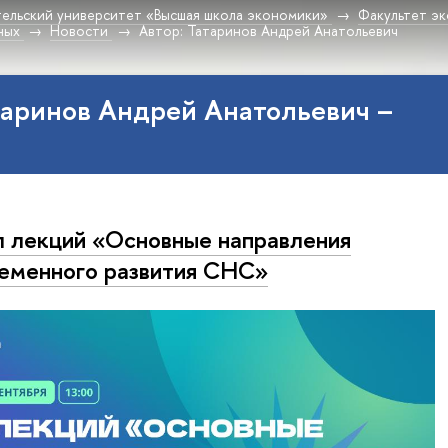
ельский университет «Высшая школа экономики»
Факультет эк
ных
Новости
Автор: Татаринов Андрей Анатольевич
таринов Андрей Анатольевич –
 лекций «Основные направления
еменного развития СНС»