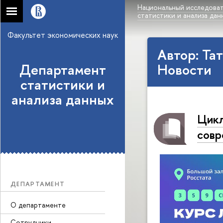
Национальный исследоват
статистики и анализа дан
Факультет экономических наук
Автор: Та
Департамент
Новости
статистики и
анализа данных
Цикл
совр
ДЕПАРТАМЕНТ
О департаменте
Сотрудники