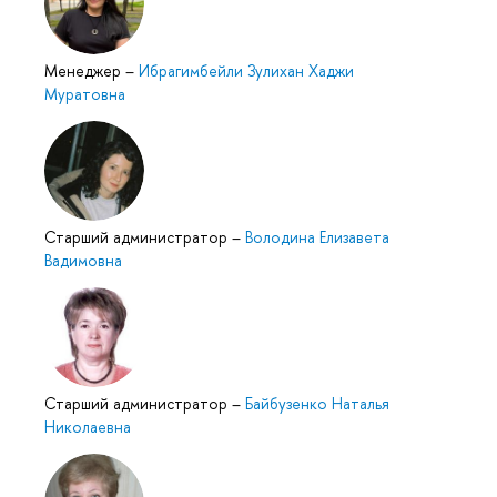
Менеджер
–
Ибрагимбейли Зулихан Хаджи
Муратовна
Старший администратор
–
Володина Елизавета
Вадимовна
Старший администратор
–
Байбузенко Наталья
Николаевна