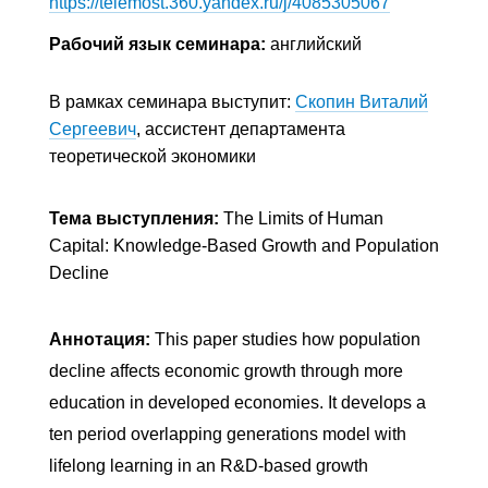
https://telemost.360.yandex.ru/j/4085305067
Рабочий язык семинара:
английский
В рамках семинара выступит:
Скопин Виталий
Сергеевич
, ассистент департамента
теоретической экономики
Тема выступления:
The Limits of Human
Capital: Knowledge-Based Growth and Population
Decline
Аннотация:
This paper studies how population
decline affects economic growth through more
education in developed economies. It develops a
ten period overlapping generations model with
lifelong learning in an R&D-based growth