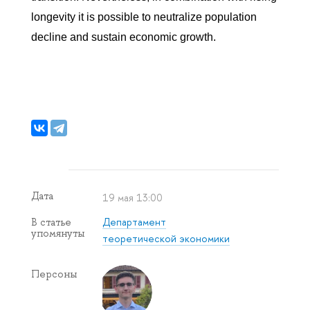
longevity it is possible to neutralize population
decline and sustain economic growth.
Дата
19 мая 13:00
Департамент
В статье
упомянуты
теоретической экономики
Персоны