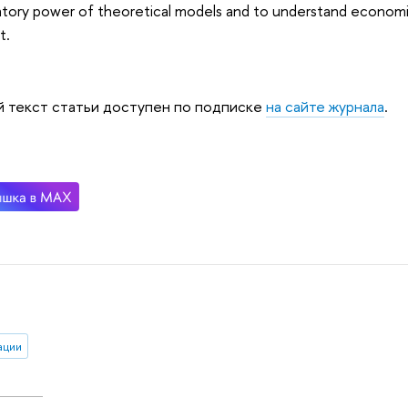
atory power of theoretical models and to understand economi
t.
 текст статьи доступен по подписке
на сайте журнала
.
ации