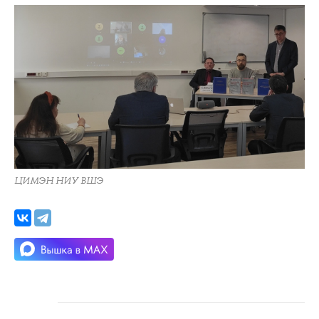
ЦИМЭН НИУ ВШЭ