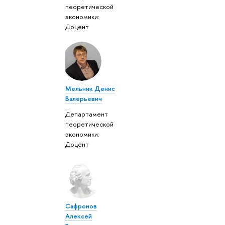
теоретической
экономики:
Доцент
Мельник Денис
Валерьевич
Департамент
теоретической
экономики:
Доцент
Сафронов
Алексей