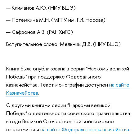
Климанов А.Ю. (НИУ ВШЭ)
Потемкина М.Н. (МГТУ им. Г.И. Носова)
Сафронов А.В. (РАНХиГС)
Вступительное слово: Мельник Д.В. (НИУ ВШЭ)
Книга была опубликована в серии "Наркомы великой
Победы" при поддержке Федерального
казначейства. Текст монографии доступен
на сайте
Казначейства
.
С другими книгами серии "Наркомы великой
Победы" о деятельности советского правительства
в годы Великой Отечественной войны можно
ознакомиться
на сайте Федерального казначейства
.