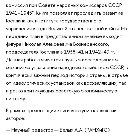
комиссия при Совете народных комиссаров СССР.
1941–1945". Книга позволяет проследить развитие
Госплана как института государственного
управления в годы Великой отечественной войны. На
передний план в представленном анализе выходит
фигура Николая Алексеевича Вознесенского,
председателя Госплана в 1938–41 и 1942–49 гг.
Данная работа является научным исследованием
механизма управления народным хозяйством СССР, в
критически важный период истории страны, в отрыве
от идеологических установок как восхваляющих, так
и резко критикующих советскую экономическую
систему.
В рамках презентации книги выступил коллектив
авторов:
Научный редактор — Белых А.А. (РАНХиГС)