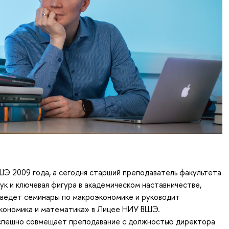
Э 2009 года, а сегодня старший преподаватель факультета
ук и ключевая фигура в академическом наставничестве,
 ведёт семинары по макроэкономике и руководит
кономика и математика» в Лицее НИУ ВШЭ.
успешно совмещает преподавание с должностью директора