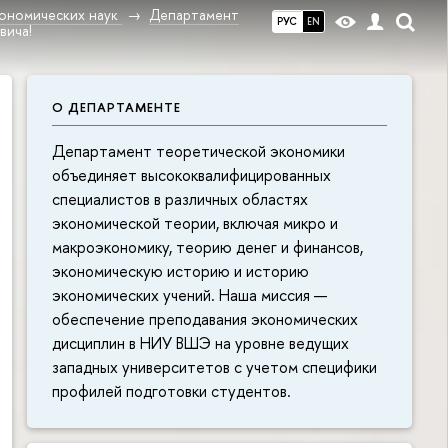
ономических наук
Департамент
РУС
EN
вича!
О ДЕПАРТАМЕНТЕ
Департамент теоретической экономики
объединяет высококвалифицированных
специалистов в различных областях
экономической теории, включая микро и
макроэкономику, теорию денег и финансов,
экономическую историю и историю
экономических учений. Наша миссия —
обеспечение преподавания экономических
дисциплин в НИУ ВШЭ на уровне ведущих
западных университетов с учетом специфики
профилей подготовки студентов.