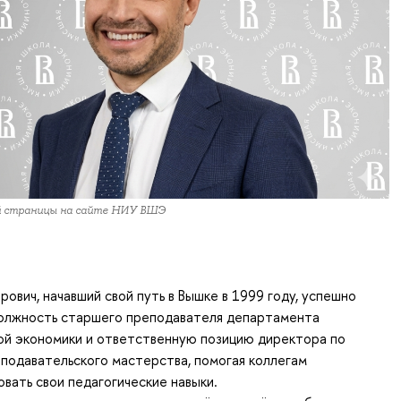
й страницы на сайте НИУ ВШЭ
рович, начавший свой путь в Вышке в 1999 году, успешно
олжность старшего преподавателя департамента
й экономики и ответственную позицию директора по
подавательского мастерства, помогая коллегам
вать свои педагогические навыки.