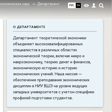
ономических наук
Департамент
РУС
EN
О ДЕПАРТАМЕНТЕ
Департамент теоретической экономики
объединяет высококвалифицированных
специалистов в различных областях
экономической теории, включая микро и
макроэкономику, теорию денег и финансов,
экономическую историю и историю
экономических учений. Наша миссия —
обеспечение преподавания экономических
дисциплин в НИУ ВШЭ на уровне ведущих
западных университетов с учетом специфики
профилей подготовки студентов.