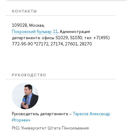
КОНТАКТЫ
109028, Москва,
Покровский бульвар 11
, Администрация
департамента: офисы S1029, S1030; тел: +7(495)
772-95-90 *27172, 27174, 27601, 28270
РУКОВОДСТВО
Руководитель департамента
–
Тарасов Александр
Игоревич
PhD, Университет Штата Пенсильвания