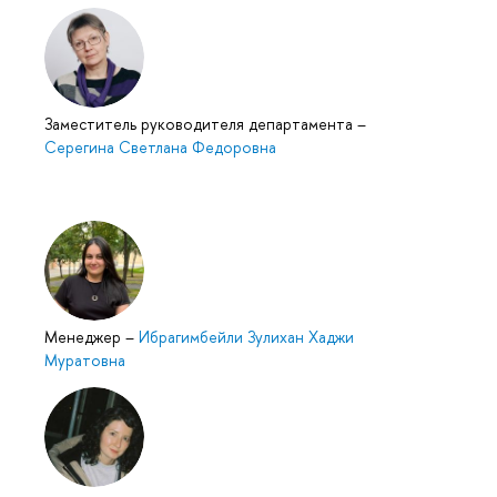
Заместитель руководителя департамента
–
Серегина Светлана Федоровна
Менеджер
–
Ибрагимбейли Зулихан Хаджи
Муратовна