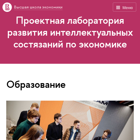
Высшая школа экономики
Меню
Проектная лаборатория
развития интеллектуальных
состязаний по экономике
Образование