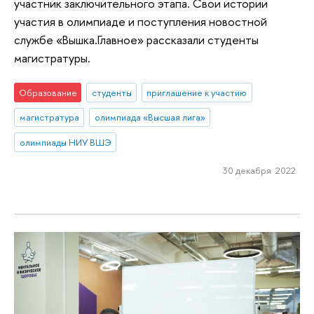
участник заключительного этапа. Свои истории
участия в олимпиаде и поступления новостной
службе «Вышка.Главное» рассказали студенты
магистратуры.
Образование
студенты
приглашение к участию
магистратура
олимпиада «Высшая лига»
олимпиады НИУ ВШЭ
30 декабря 2022