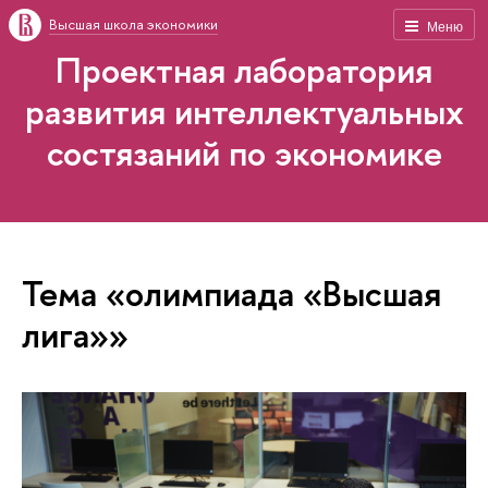
Высшая школа экономики
Меню
Проектная лаборатория
развития интеллектуальных
состязаний по экономике
Тема «олимпиада «Высшая
лига»»