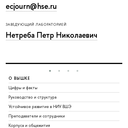
ecjourn@hse.ru
ЗАВЕДУЮЩИЙ ЛАБОРАТОРИЕЙ
Нетреба Петр Николаевич
О ВЫШКЕ
Цифры и факты
Л
Руководство и структура
Д
Устойчивое развитие в НИУ ВШЭ
О
Преподаватели и сотрудники
П
Корпуса и общежития
В