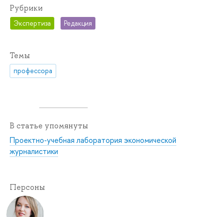
Рубрики
Экспертиза
Редакция
Темы
профессора
В статье упомянуты
Проектно-учебная лаборатория экономической
журналистики
Персоны