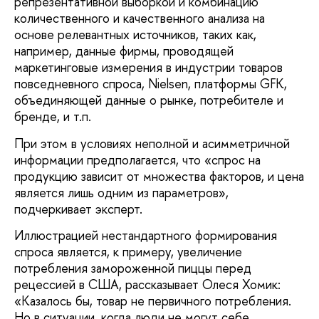
репрезентативной выборкой и комбинацию
количественного и качественного анализа на
основе релевантных источников, таких как,
например, данные фирмы, проводящей
маркетинговые измерения в индустрии товаров
повседневного спроса, Nielsen, платформы GFK,
объединяющей данные о рынке, потребителе и
бренде, и т.п.
При этом в условиях неполной и асимметричной
информации предполагается, что «спрос на
продукцию зависит от множества факторов, и цена
является лишь одним из параметров»,
подчеркивает эксперт.
Иллюстрацией нестандартного формирования
спроса является, к примеру, увеличение
потребления замороженной пиццы перед
рецессией в США, рассказывает Олеся Хомик:
«Казалось бы, товар не первичного потребления.
Но в ситуации, когда люди не могут себе