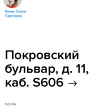
Хомик Олеся
Сергеевна
Покровский
бульвар, д. 11,
каб. S606
ПОЧТА