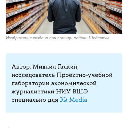
Изображение создано при помощи модели Шедеврум
Автор: Михаил Галкин,
исследователь Проектно-учебной
лаборатории экономической
журналистики НИУ ВШЭ
специально для
IQ Media