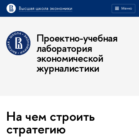
Высшая школа экономики
Меню
Проектно-учебная
лаборатория
экономической
журналистики
На чем строить
стратегию