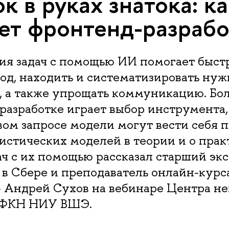
к в руках знатока: к
ет фронтенд-разраб
ия задач с помощью ИИ помогает быст
од, находить и систематизировать ну
 а также упрощать коммуникацию. Бо
разработке играет выбор инструмента,
ом запросе модели могут вести себя п
истических моделей в теории и о прак
ч с их помощью рассказал старший экс
в Сбере и преподаватель онлайн-курса
» Андрей Сухов на вебинаре Центра н
 ФКН НИУ ВШЭ.