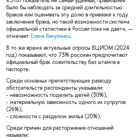
«Этот показатель не самый удачный, правильнее
было бы наблюдать за средней длительностью
браков или оценивать эту долю в привязке к году
заключения брака, но такой возможности система
официальной статистики в России пока не дает», —
отмечает
Елена Вакуленко
.
В то же время актуальные опросы ВЦИОМ (2024
год) показывают, что 73% россиян предпочитают
официальный брак сожительству без штампа в
паспорте.
Среди основных препятствующих разводу
обстоятельств респонденты указывали:
- невозможность поделить детей (30%),
- материальную зависимость одного из супругов
(26%),
- сложности с разделом жилья (20%).
Среди причин для расторжения отношений
называли: