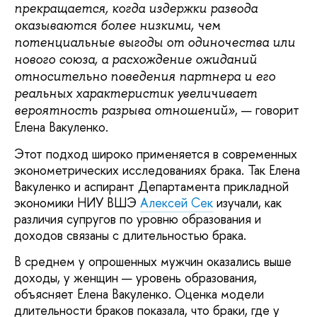
прекращается, когда издержки развода
оказываются более низкими, чем
потенциальные выгоды от одиночества или
нового союза, а расхождение ожиданий
относительно поведения партнера и его
реальных характеристик увеличивает
, — говорит
вероятность разрыва отношений»
Елена Вакуленко.
Этот подход широко применяется в современных
эконометрических исследованиях брака. Так Елена
Вакуленко и аспирант Департамента прикладной
экономики НИУ ВШЭ
Алексей Сек
изучали, как
различия супругов по уровню образования и
доходов связаны с длительностью брака.
В среднем у опрошенных мужчин оказались выше
доходы, у женщин — уровень образования,
объясняет Елена Вакуленко. Оценка модели
длительности браков показала, что браки, где у