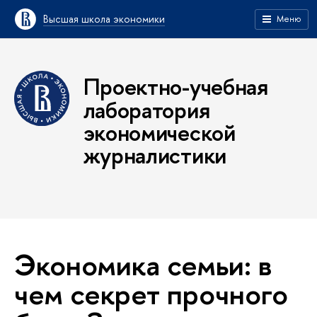
Высшая школа экономики
Меню
Проектно-учебная
лаборатория
экономической
журналистики
Экономика семьи: в
чем секрет прочного