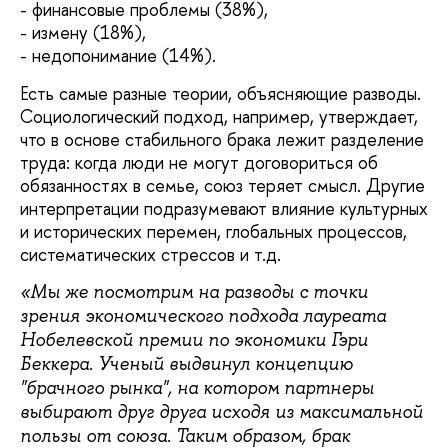
- финансовые проблемы (38%),
- измену (18%),
- недопонимание (14%).
Есть самые разные теории, объясняющие разводы.
Социологический подход, например, утверждает,
что в основе стабильного брака лежит разделение
труда: когда люди не могут договориться об
обязанностях в семье, союз теряет смысл. Другие
интерпретации подразумевают влияние культурных
и исторических перемен, глобальных процессов,
систематических стрессов и т.д.
«Мы же посмотрим на разводы с точки
зрения экономического подхода лауреата
Нобелевской премии по экономики Гэри
Беккера. Ученый выдвинул концепцию
"брачного рынка", на котором партнеры
выбирают друг друга исходя из максимальной
пользы от союза. Таким образом, брак