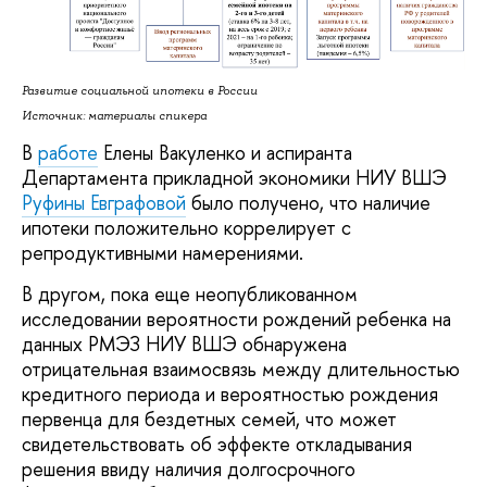
Развитие социальной ипотеки в России
Источник: материалы спикера
В
работе
Елены Вакуленко и аспиранта
Департамента прикладной экономики НИУ ВШЭ
Руфины Евграфовой
было получено, что наличие
ипотеки положительно коррелирует с
репродуктивными намерениями.
В другом, пока еще неопубликованном
исследовании вероятности рождений ребенка на
данных РМЭЗ НИУ ВШЭ обнаружена
отрицательная взаимосвязь между длительностью
кредитного периода и вероятностью рождения
первенца для бездетных семей, что может
свидетельствовать об эффекте откладывания
решения ввиду наличия долгосрочного