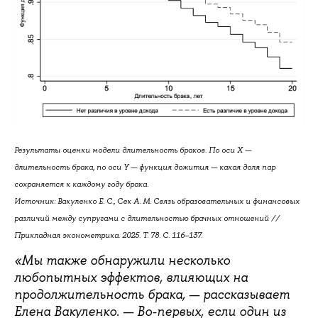
Результаты оценки модели длительность браков. По оси X —
длительность брака, по оси Y — функция дожития — какая доля пар
сохраняется к каждому году брака.
Источник: Вакуленко Е. С., Сек А. М. Связь образовательных и финансовых
различий между супругами с длительностью брачных отношений //
Прикладная эконометрика. 2025. Т. 78. С. 116–137.
«Мы также обнаружили несколько
любопытных эффектов, влияющих на
продолжительность брака, — рассказывает
Елена Вакуленко. — Во-первых, если один из