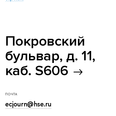
Покровский
бульвар, д. 11,
каб. S606
ПОЧТА
ecjourn@hse.ru