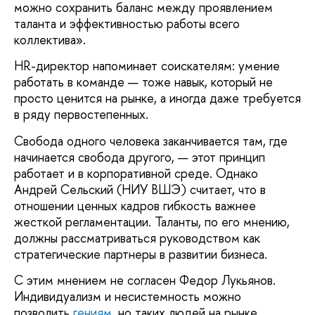
можно сохранить баланс между проявлением
таланта и эффективностью работы всего
коллектива».
HR-директор напоминает соискателям: умение
работать в команде — тоже навык, который не
просто ценится на рынке, а иногда даже требуется
в ряду первостепенных.
Свобода одного человека заканчивается там, где
начинается свобода другого, — этот принцип
работает и в корпоративной среде. Однако
Андрей Сельский (НИУ ВШЭ)
считает, что в
отношении ценных кадров гибкость важнее
жесткой регламентации. Таланты, по его мнению,
должны рассматриваться руководством как
стратегические партнеры в развитии бизнеса.
С этим мнением не согласен Федор Лукьянов.
Индивидуализм и несистемность можно
позволить
гениям
, но таких людей на рынке