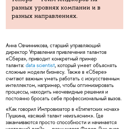
разных уровнях компании и в
разных направлениях.
Анна Овчинникова, старший управляющий
директор Управления привлечения талантов
«Сбера», приводит конкретный пример
таланта:
data scientist
, который умеет объяснять
сложные модели бизнесу. Также в «Сбере»
считают важным уметь работать с искусственным
интеллектом, например, чтобы оптимизировать
процессы, находить неочевидные решения и
постоянно бросать себе профессиональный вызов.
«Как говорил Импровизатор в «Египетских ночах»
Пушкина, «всякий талант неизъясним». Где
заканчиваются просто способности и начинается
настоящий дар?» — размышляет Федор Лукьянов,