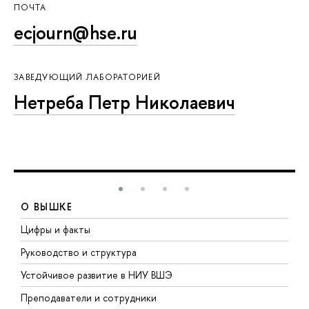
ПОЧТА
ecjourn@hse.ru
ЗАВЕДУЮЩИЙ ЛАБОРАТОРИЕЙ
Нетреба Петр Николаевич
О ВЫШКЕ
Цифры и факты
Л
Руководство и структура
Д
Устойчивое развитие в НИУ ВШЭ
О
Преподаватели и сотрудники
П