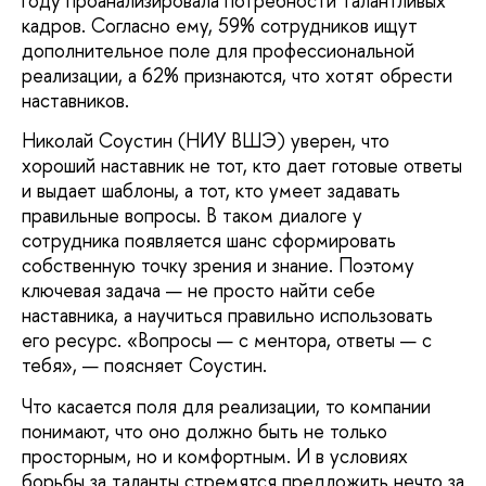
году проанализировала потребности талантливых
кадров. Согласно ему, 59% сотрудников ищут
дополнительное поле для профессиональной
реализации, а 62% признаются, что хотят обрести
наставников.
Николай Соустин (НИУ ВШЭ)
уверен, что
хороший наставник не тот, кто дает готовые ответы
и выдает шаблоны, а тот, кто умеет задавать
правильные вопросы. В таком диалоге у
сотрудника появляется шанс сформировать
собственную точку зрения и знание. Поэтому
ключевая задача — не просто найти себе
наставника, а научиться правильно использовать
его ресурс. «Вопросы — с ментора, ответы — с
тебя», — поясняет Соустин.
Что касается поля для реализации, то компании
понимают, что оно должно быть не только
просторным, но и комфортным. И в условиях
борьбы за таланты стремятся предложить нечто за