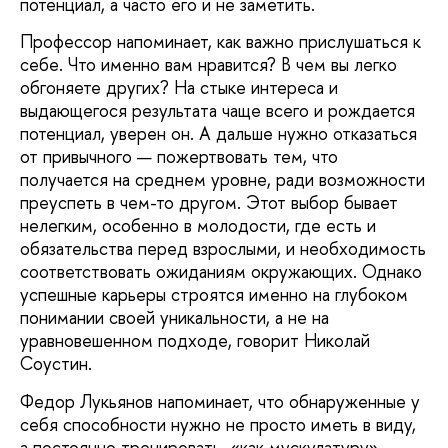
потенциал, а часто его и не заметить.
Профессор напоминает, как важно прислушаться к
себе. Что именно вам нравится? В чем вы легко
обгоняете других? На стыке интереса и
выдающегося результата чаще всего и рождается
потенциал, уверен он. А дальше нужно отказаться
от привычного — пожертвовать тем, что
получается на среднем уровне, ради возможности
преуспеть в чем-то другом. Этот выбор бывает
нелегким, особенно в молодости, где есть и
обязательства перед взрослыми, и необходимость
соответствовать ожиданиям окружающих. Однако
успешные карьеры строятся именно на глубоком
понимании своей уникальности, а не на
уравновешенном подходе, говорит Николай
Соустин.
Федор Лукьянов напоминает, что обнаруженные у
себя способности нужно не просто иметь в виду,
а постоянно тренировать, «как мускулатуру».