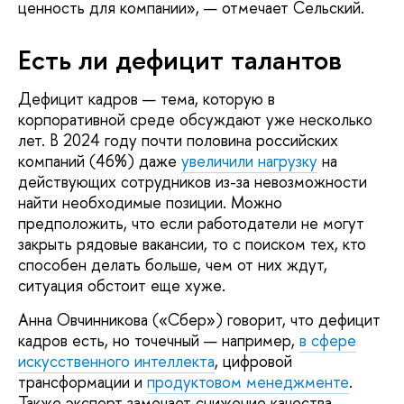
ценность для компании», — отмечает Сельский.
Есть ли дефицит талантов
Дефицит кадров — тема, которую в
корпоративной среде обсуждают уже несколько
лет. В 2024 году почти половина российских
компаний (46%) даже
увеличили нагрузку
на
действующих сотрудников из-за невозможности
найти необходимые позиции. Можно
предположить, что если работодатели не могут
закрыть рядовые вакансии, то с поиском тех, кто
способен делать больше, чем от них ждут,
ситуация обстоит еще хуже.
Анна Овчинникова («Сбер»)
говорит, что дефицит
кадров есть, но точечный — например,
в сфере
искусственного интеллекта
, цифровой
трансформации и
продуктовом менеджменте
.
Также эксперт замечает снижение качества