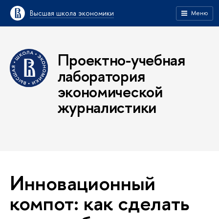
Высшая школа экономики
Меню
Проектно-учебная
лаборатория
экономической
журналистики
Инновационный
компот: как сделать