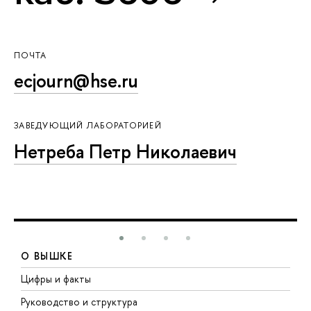
ПОЧТА
ecjourn@hse.ru
ЗАВЕДУЮЩИЙ ЛАБОРАТОРИЕЙ
Нетреба Петр Николаевич
О ВЫШКЕ
Цифры и факты
Л
Руководство и структура
Д