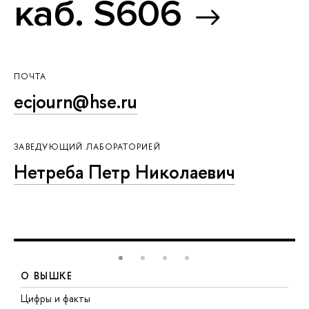
каб. S606
ПОЧТА
ecjourn@hse.ru
ЗАВЕДУЮЩИЙ ЛАБОРАТОРИЕЙ
Нетреба Петр Николаевич
О ВЫШКЕ
Цифры и факты
Л