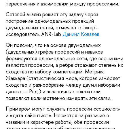
пересечения и взаимосвязи между профессиями.
Сетевой анализ решает эту задачу через
построение одномодальных проекций
двумодальных сетей, отмечает стажер-
исследователь ANR-Lab
Даниил Ковалев
.
Он пояснил, что на основе двумодальных
(двудольных) графов профессий и навыков
формируются одномодальные сети, где вершинами
являются профессии, а ребра отражают степень их
сходства по набору компетенций. Метрика
Жаккара (статистическая мера, которая измеряет
сходство и разнообразие между двумя наборами
данных — Ред.) и аналогичные показатели
позволяют количественно измерять эти связи.
Примером могут служить профессии «социолог»
и «дата-сайентист». Несмотря на различие в
названии и характере работы, обе профессии
имеют пересечение в области статистического