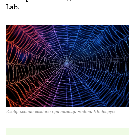
Lab.
Изображение создано при помощи модели Шедеврум