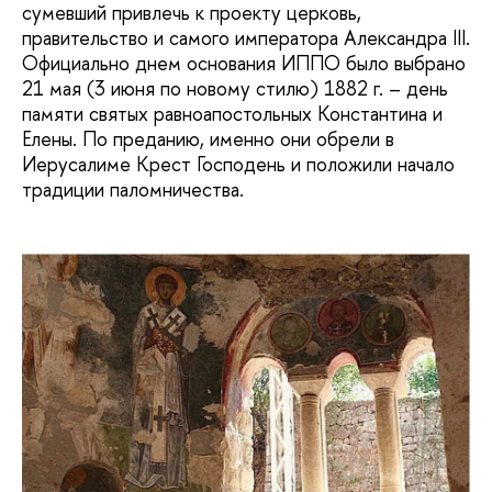
сумевший привлечь к проекту церковь,
правительство и самого императора Александра III.
Официально днем основания ИППО было выбрано
21 мая (3 июня по новому стилю) 1882 г. – день
памяти святых равноапостольных Константина и
Елены. По преданию, именно они обрели в
Иерусалиме Крест Господень и положили начало
традиции паломничества.