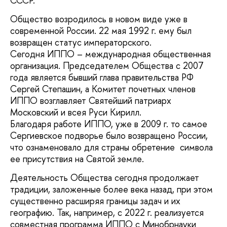
СССР.
Общество возродилось в новом виде уже в
современной России. 22 мая 1992 г. ему был
возвращен статус императорского.
Сегодня ИППО – международная общественная
организация. Председателем Общества с 2007
года является бывший глава правительства РФ
Сергей Степашин, а Комитет почетных членов
ИППО возглавляет Святейший патриарх
Московский и всея Руси Кирилл.
Благодаря работе ИППО, уже в 2009 г. то самое
Сергиевское подворье было возвращено России,
что ознаменовало для страны обретение символа
ее присутствия на Святой земле.
Деятельность Общества сегодня продолжает
традиции, заложенные более века назад, при этом
существенно расширяя границы задач и их
географию. Так, например, с 2022 г. реализуется
совместная программа ИППО с Минобрнауки