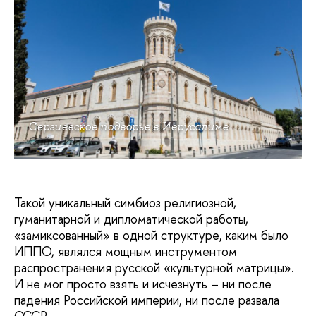
Сергиевское подворье в Иерусалиме
Сайт ИППО
Такой уникальный симбиоз религиозной,
гуманитарной и дипломатической работы,
«замиксованный» в одной структуре, каким было
ИППО, являлся мощным инструментом
распространения русской «культурной матрицы».
И не мог просто взять и исчезнуть – ни после
падения Российской империи, ни после развала