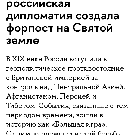
российская
дипломатия создала
форпост на Святой
земле
В XIX веке Россия вступила в
геополитическое противостояние
с Британской империей за
контроль над Центральной Азией,
Афганистаном, Персией и
Тибетом. События, связанные с тем
периодом времени, вошли в
историю как «Большая игра».
Одним из элементов этой борьбы