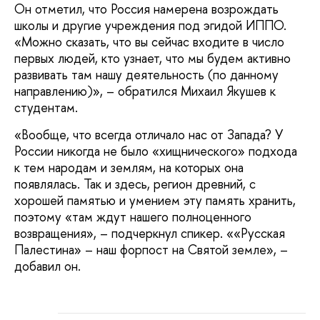
Он отметил, что Россия намерена возрождать
школы и другие учреждения под эгидой ИППО.
«Можно сказать, что вы сейчас входите в число
первых людей, кто узнает, что мы будем активно
развивать там нашу деятельность (по данному
направлению)», – обратился Михаил Якушев к
студентам.
«Вообще, что всегда отличало нас от Запада? У
России никогда не было «хищнического» подхода
к тем народам и землям, на которых она
появлялась. Так и здесь, регион древний, с
хорошей памятью и умением эту память хранить,
поэтому «там ждут нашего полноценного
возвращения», – подчеркнул спикер. ««Русская
Палестина» – наш форпост на Святой земле», –
добавил он.