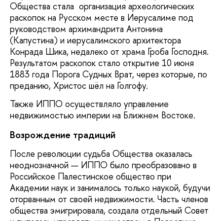
Общества стала организация археологических
раскопок на Русском месте в Иерусалиме под
руководством архимандрита Антонина
(Капустина) и иерусалимского архитектора
Конрада Шика, недалеко от храма Гроба Господня.
Результатом раскопок стало открытие 10 июня
1883 года Порога Судных Врат, через которые, по
преданию, Христос шёл на Голгофу.
Также ИППО осуществляло управление
недвижимостью империи на Ближнем Востоке.
Возрождение традиций
После революции судьба Общества оказалась
неоднозначной — ИППО было преобразовано в
Российское Палестинское общество при
Академии наук и занималось только наукой, будучи
оторванным от своей недвижимости. Часть членов
общества эмигрировала, создала отдельный Совет