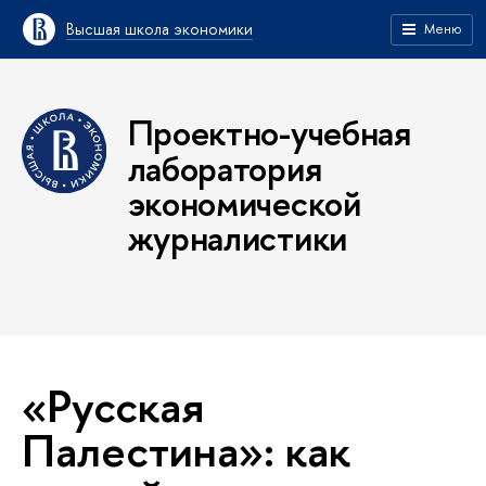
Высшая школа экономики
Меню
Проектно-учебная
лаборатория
экономической
журналистики
«Русская
Палестина»: как