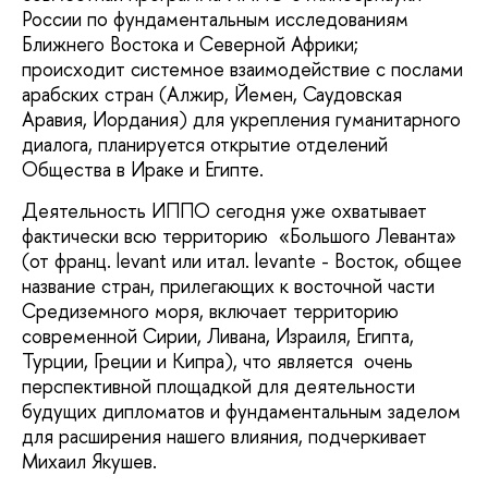
России по фундаментальным исследованиям
Ближнего Востока и Северной Африки;
происходит системное взаимодействие с послами
арабских стран (Алжир, Йемен, Саудовская
Аравия, Иордания) для укрепления гуманитарного
диалога, планируется открытие отделений
Общества в Ираке и Египте.
Деятельность ИППО сегодня уже охватывает
фактически всю территорию «Большого Леванта»
(от франц. levant или итал. levante - Восток, общее
название стран, прилегающих к восточной части
Средиземного моря, включает территорию
современной Сирии, Ливана, Израиля, Египта,
Турции, Греции и Кипра), что является очень
перспективной площадкой для деятельности
будущих дипломатов и фундаментальным заделом
для расширения нашего влияния, подчеркивает
Михаил Якушев.