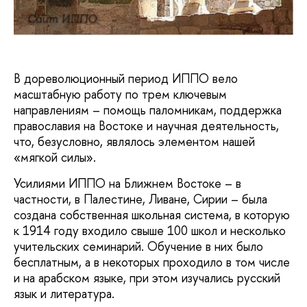
Сайт ИППО
В дореволюционный период ИППО вело
масштабную работу по трем ключевым
направлениям – помощь паломникам, поддержка
православия на Востоке и научная деятельность,
что, безусловно, являлось элементом нашей
«мягкой силы».
Усилиями ИППО на Ближнем Востоке – в
частности, в Палестине, Ливане, Сирии – была
создана собственная школьная система, в которую
к 1914 году входило свыше 100 школ и несколько
учительских семинарий. Обучение в них было
бесплатным, а в некоторых проходило в том числе
и на арабском языке, при этом изучались русский
язык и литература.