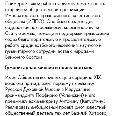
Примером такой работы является деятельность
старейшей общественной организации –
Императорского православного палестинского
общества (ИППО). Оно было создано для
содействия православному паломничеству на
Святую землю, помощи и поддержки православия
через благотворительную и просветительскую
работу среди арабского населения, научного и
гуманитарного сотрудничества с народами
Ближнего Востока.
Гуманитарная миссия и поиск святынь
Идея Общества возникла еще в середине XIX
века: она принадлежит первому начальнику
Русской Духовной Миссии в Иерусалиме
архимандриту Порфирию (Успенский) и его
преемнику архимандриту Антонину (Капустину).
Реализовать амбициозный проект смог известный
общественный деятель тех лет Василий Хитрово,