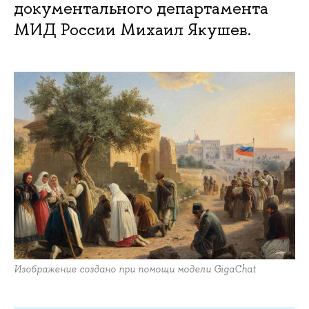
документального департамента
МИД России Михаил Якушев.
Изображение создано при помощи модели GigaChat