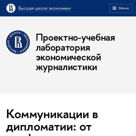
Высшая школа экономики
Меню
Проектно-учебная
лаборатория
экономической
журналистики
Коммуникации в
дипломатии: от