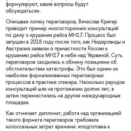
формулируют, какие вопросы будут
обсуждаться».
Описывая логику переговоров, Вячеслав Кригер
приводит пример многосторонних консультаций
по делу о крушении рейса MH17. Процесс был
запущен в 2018 году после того, как Нидерланды и
Австралия заявили о причастности России к
крушению рейса MH17 в небе над Украиной. Суть
переговоров сводилась к обмену позициями об
обстоятельствах катастрофы. Это был одним из
наиболее формализованных переговорных
процессов в практике спикера. Несколько раундов
консультаций шли на протяжении долгих лет, а
затем переместились на другие международные
площадки.
Как отмечает дипломат, работа над организацией
такого формата переговоров требовала
колоссальных затрат времени: «подготовка к