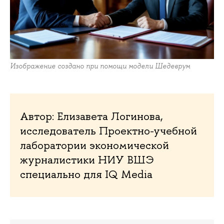
Изображение создано при помощи модели Шедеврум
Автор: Елизавета Логинова,
исследователь Проектно-учебной
лаборатории экономической
журналистики НИУ ВШЭ
специально для IQ Media