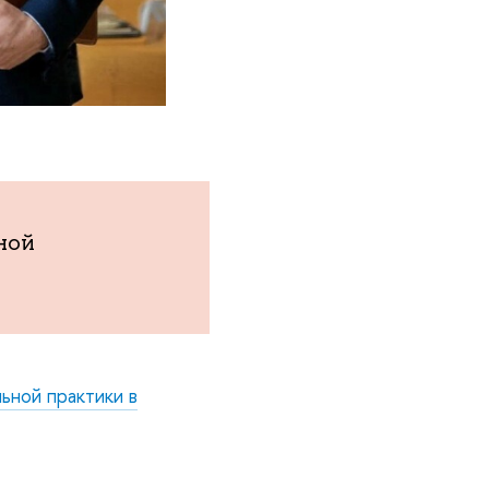
ной
ьной практики в