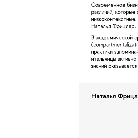
Современное бизн
различий, которые
низкоконтекстные. 
Наталья Фрицлер.
В академической с
(compartmentaliza
практики запомина
итальянцы активно
знаний оказывается
Наталья Фрицл