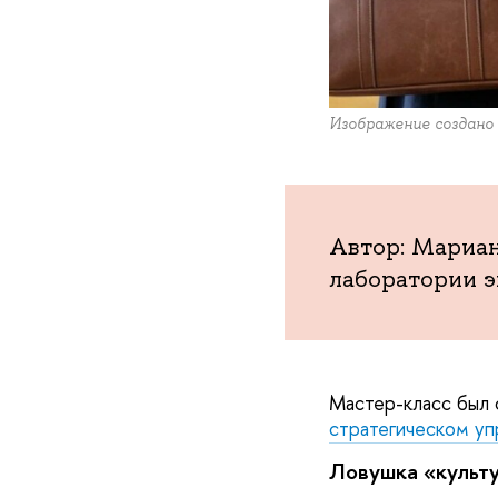
Изображение создано
Автор: Мариан
лаборатории 
Мастер-класс был 
стратегическом уп
Ловушка «культ