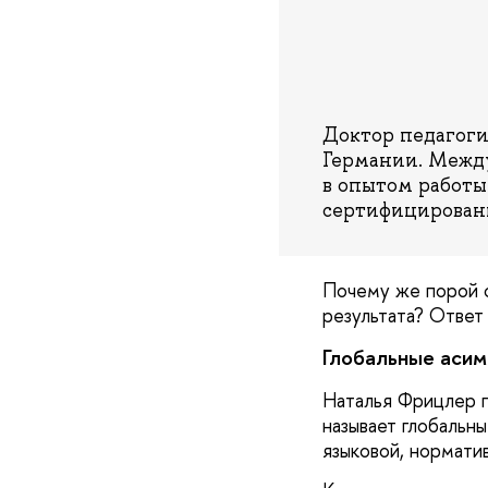
Доктор педагоги
Германии. Между
в опытом работы
сертифицирован
Почему же порой с
результата? Ответ 
Глобальные асим
Наталья Фрицлер п
называет глобальн
языковой, нормати