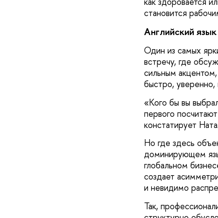
как здоровается ил
становится рабочи
Английский язык
Один из самых ярк
встречу, где обсуж
сильным акцентом, 
быстро, уверенно,
«Кого бы вы выбра
первого посчитают
констатирует Ната
Но где здесь объе
доминирующем язык
глобальном бизнес
создает асимметри
и невидимо распре
Так, профессионал
структурно обусл