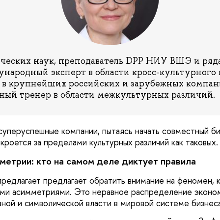
ческих наук, преподаватель DPP НИУ ВШЭ и ряд
народный эксперт в области кросс-культурного
 в крупнейших российских и зарубежных компан
ный тренер в области межкультурных различий.
уперуспешные компании, пытаясь начать совместный би
кроется за пределами культурных различий как таковых.
метрии: кто на самом деле диктует правила
редлагает предлагает обратить внимание на феномен, 
ыми асимметриями. Это неравное распределение эконо
вной и символической власти в мировой системе бизнес