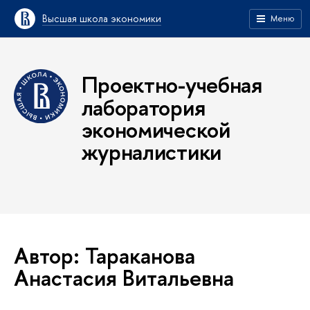
Высшая школа экономики
Меню
Проектно-учебная
лаборатория
экономической
журналистики
Автор: Тараканова
Анастасия Витальевна