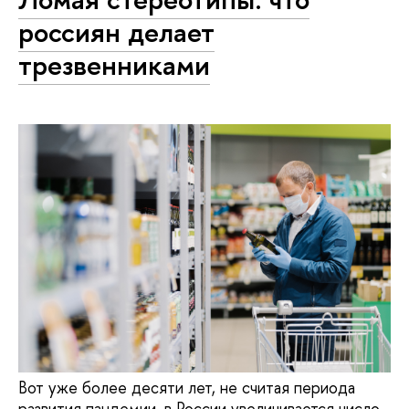
россиян делает
трезвенниками
Вот уже более десяти лет, не считая периода
развития пандемии, в России увеличивается число