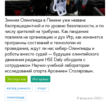
Зимняя Олимпиада в Пекине уже названа
беспрецедентной и по уровню безопасности, и по
числу зрителей на трибунах. Как пандемия
повлияла на организацию и дух Игр, как изменятся
программы состязаний и технологии их
проведения, ждут ли нас кибер-Олимпиады и
роботы вместо судей — будущее олимпийского
движения редакция HSE Daily обсудила с
сотрудником Научно-учебной лаборатории
исследований спорта Арсением Столяровым.
Экспертиза
Интервью
взгляд ученого
спорт
олимпиада
8 февраля, 2022 г.